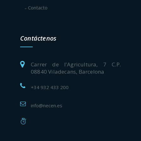
Contacto
Contáctenos
Carrer de l'Agricultura, 7 C.P.
08840 Viladecans, Barcelona
+34 932 433 200
info@necen.es