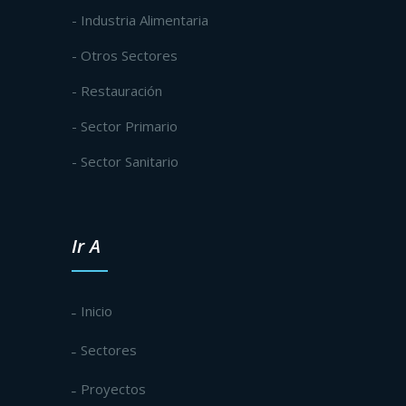
- Industria Alimentaria
- Otros Sectores
- Restauración
- Sector Primario
- Sector Sanitario
Ir A
Inicio
Sectores
Proyectos