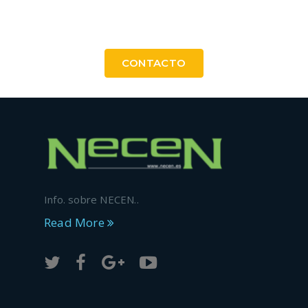
Contacte con nosotros para más
información
CONTACTO
Info. sobre NECEN..
Read More